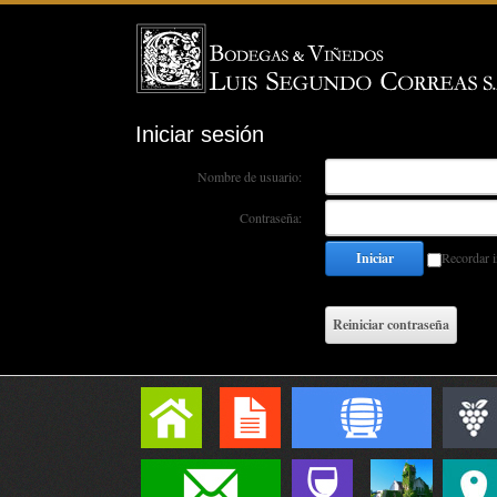
Iniciar sesión
Nombre de usuario:
Contraseña:
Iniciar
Recordar i
Reiniciar contraseña