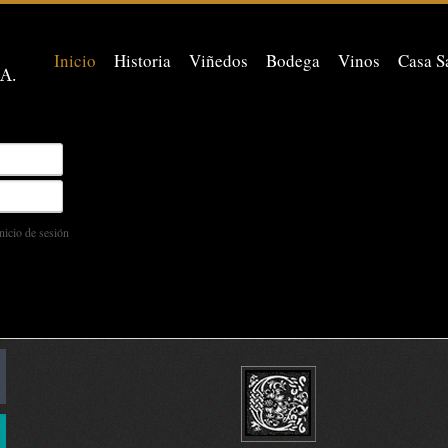
Inicio
Historia
Viñedos
Bodega
Vinos
Casa S
nicio de sesión