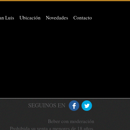
an Luis
Ubicación
Novedades
Contacto
SEGUINOS EN
Beber con moderación
Prohibida su venta a menores de 18 años.