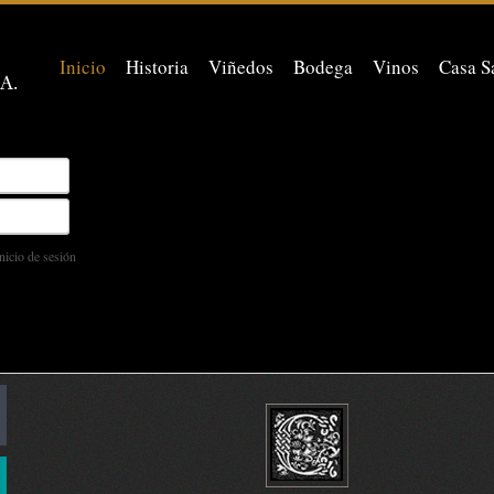
Inicio
Historia
Viñedos
Bodega
Vinos
Casa S
nicio de sesión