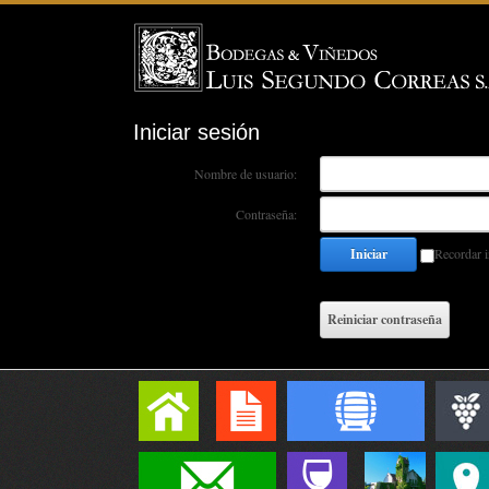
Iniciar sesión
Nombre de usuario:
Contraseña:
Iniciar
Recordar i
Reiniciar contraseña