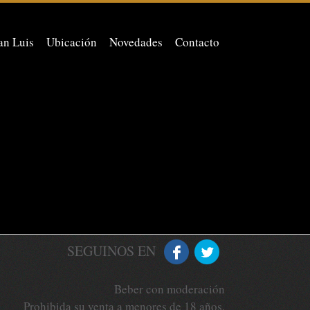
an Luis
Ubicación
Novedades
Contacto
SEGUINOS EN
Beber con moderación
Prohibida su venta a menores de 18 años.